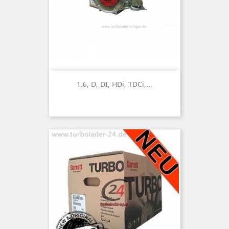
1.6, D, DI, HDi, TDCi,...