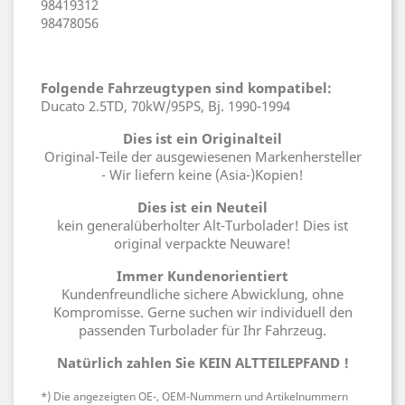
98419312
98478056
Folgende Fahrzeugtypen sind kompatibel:
Ducato 2.5TD, 70kW/95PS, Bj. 1990-1994
Dies ist ein Originalteil
Original-Teile der ausgewiesenen Markenhersteller
- Wir liefern keine (Asia-)Kopien!
Dies ist ein Neuteil
kein generalüberholter Alt-Turbolader! Dies ist
original verpackte Neuware!
Immer Kundenorientiert
Kundenfreundliche sichere Abwicklung, ohne
Kompromisse. Gerne suchen wir individuell den
passenden Turbolader für Ihr Fahrzeug.
Natürlich zahlen Sie KEIN ALTTEILEPFAND !
*) Die angezeigten OE-, OEM-Nummern und Artikelnummern