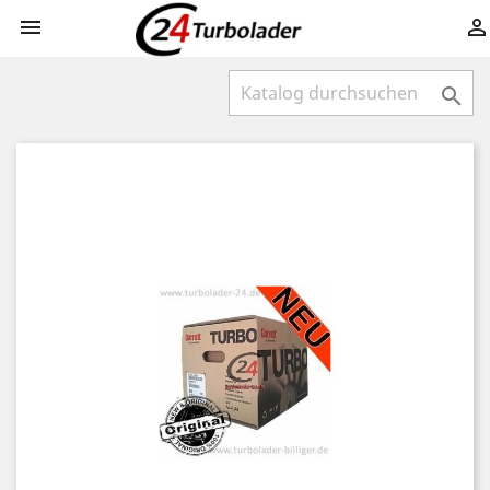


